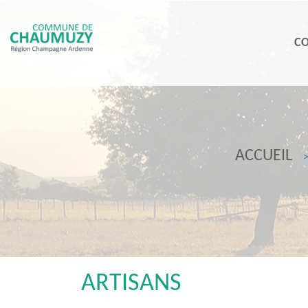
C
ACCUEIL
ARTISANS