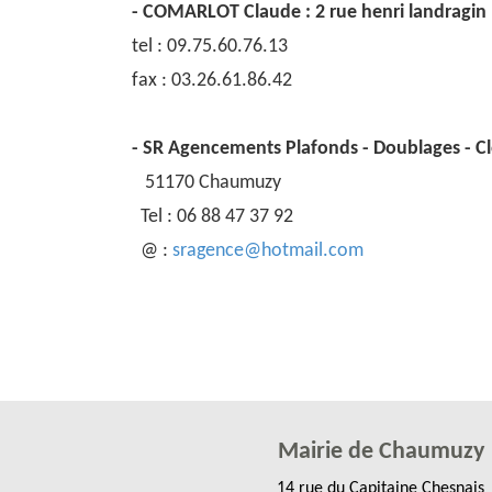
- COMARLOT Claude : 2 rue henri landragin (
tel : 09.75.60.76.13
fax : 03.26.61.86.42
- SR Agencements Plafonds - Doublages - C
51170 Chaumuzy
Tel : 06 88 47 37 92
@ :
sragence@hotmail.com
Mairie de Chaumuzy
14 rue du Capitaine Chesnais