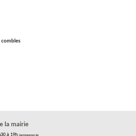
e combles
e la mairie
h30 à 19h
(permanence du