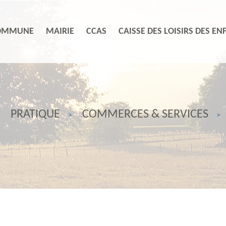
OMMUNE
MAIRIE
CCAS
CAISSE DES LOISIRS DES EN
PRATIQUE
COMMERCES & SERVICES